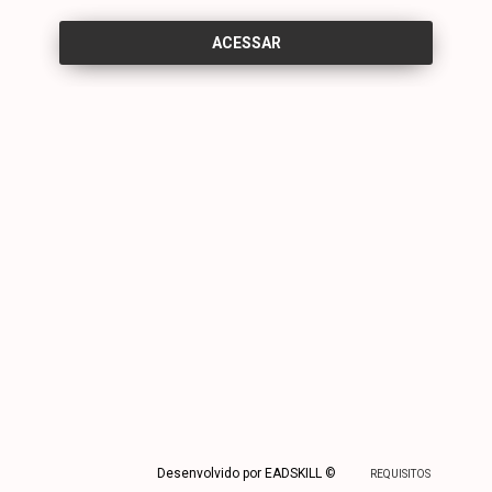
Desenvolvido por EADSKILL ©
REQUISITOS